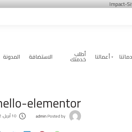
Skip
Impact-Si
to
content
أطلب
ماتنا
أعمالنا
الاستضافة
المدونة
خدمتك
hello-elementor
10 أبريل، 2022
admin
Posted by