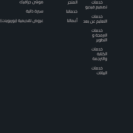
موشن جرافيك​
المتجر
خدمات
تصميم فيديو
سيرة ذاتية​
خدماتنا
خدمات
عروض تقديمية (بوربوينت)​
أعمالنا
التعليم عن بعد
خدمات
البرمجة و
التطوير
خدمات
الكتابة
والترجمة
خدمات
البيانات