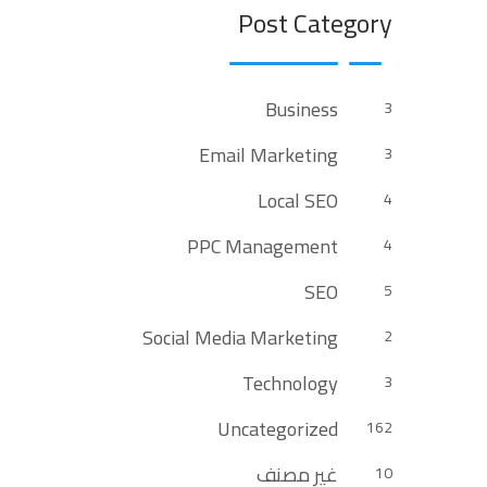
Post Category
Business
3
Email Marketing
3
Local SEO
4
PPC Management
4
SEO
5
Social Media Marketing
2
Technology
3
Uncategorized
162
غير مصنف
10