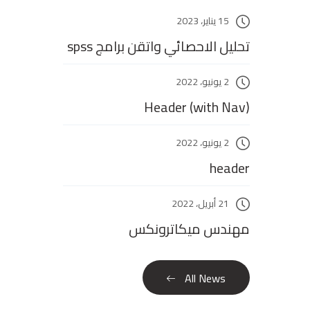
15 يناير، 2023
تحليل الاحصائي واتقن برامج spss
2 يونيو، 2022
Header (with Nav)
2 يونيو، 2022
header
21 أبريل، 2022
مهندس ميكاترونكس
All News