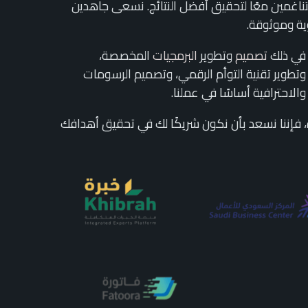
تناغمين معًا لتحقيق أفضل النتائج. نسعى جاهدين
ية وموثوقة.
 في ذلك
تصميم
وتطوير
البرمجيات
المخصصة،
تطوير تقنية التوأم الرقمي، وتصميم الرسومات
والاحترافية أساسًا في عملنا.
 فإننا نسعد بأن نكون شريكًا لك في تحقيق أهدافك