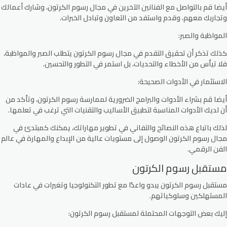
أيضا قم بالتواصل مع الفنانين الآخرين في مجال رسوم الكرتون، وشارك أعمالك
وتجاربك معهم، وقدم واستفد من التعاون وتبادل الخبرات.
المواظبة والصبر:
كذلك تذكر أن تحقيق التقدم في مجال رسوم الكرتون يتطلب الصبر والمواظبة،
فلا تيأس من الأخطاء والتحديات، بل استمر في التطور والتحسين.
الاستثمار في الأدوات الصحيحة:
أيضا قم بشراء الأدوات والبرامج الضرورية لممارسة رسوم الكرتون، وتأكد من
أن لديك الأدوات المناسبة لتطبيق الأساليب والتقنيات التي ترغب في تعلمها.
لذلك باتباع هذه النصائح والتفاني في تطوير مهاراتك، يمكنك كمبتدئ في
مجال رسوم الكرتون الوصول إلى مستويات عالية من الإبداع والمهارة في عالم
الفن الرقمي.
مستقبل رسوم الكرتون
مستقبل رسوم الكرتون يبدو واعدًا مع تطور التكنولوجيا وتغيرات في عادات
المستهلكين وسلوكياتهم.
إليك بعض التوجهات المحتملة لمستقبل رسوم الكرتون: