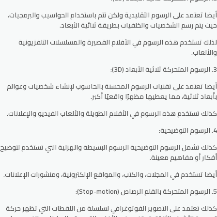
أيضا تعتمد على الرسوم التقليدية ولكن تتم باستخدام الحواسيب والبرمجيات،
حيث يتم رسم الشخصيات والخلفيات بطريقة ثنائية الأبعاد.
لذلك تستخدم هذه الرسوم في الأفلام القصيرة والمسلسلات التلفزيونية
والألعاب.
3. الرسوم المتحركة ثلاثية الأبعاد (3D):
أيضا تعتمد على تقنيات الرسوم المحسنة بالحاسوب لإنشاء شخصيات وعوالم
بأبعاد ثلاثية، مما يعطيها مظهرًا واقعيًا أكبر.
كذلك تستخدم هذه الرسوم في الأفلام الطويلة والألعاب الفيديو والإعلانات.
4. الرسوم التوضيحية:
كذلك تشمل الرسوم التوضيحية الرسوم البسيطة والهزلية التي تستخدم لتوضيح
أفكار أو مفاهيم معينة.
أيضا تستخدم في المجلات، والكتب، والمواقع الإلكترونية، ومنشورات الإعلانات.
5. الرسوم المتحركة بالقلم الرصاص (Stop-motion):
كذلك تعتمد على التصوير الفوتوغرافي لسلسلة من اللقطات التي تظهر حركة