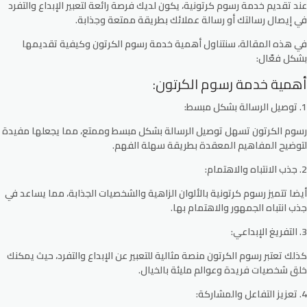
عند تقديم خدمة رسوم كرتونية، يكون لديك فرصة رائعة لتعبير الإبداع والتفرد
في إيصال رسالتك أو رسالة عملائك بطريقة ممتعة وجذابة.
في هذه المقالة، سنتناول أهمية خدمة رسوم الكرتون وكيفية تقديمها
بشكل فعّال:
أهمية خدمة رسوم الكرتون:
1. توصيل الرسالة بشكل مبسط:
رسوم الكرتون تسهل توصيل الرسالة بشكل مبسط وممتع، مما يجعلها مفيدة
لتوضيح المفاهيم المعقدة بطريقة سهلة الفهم.
2. جذب الانتباه والاهتمام:
أيضا تتميز رسوم كرتونية بالألوان الزاهية والشخصيات الجذابة، مما يساعد في
جذب انتباه الجمهور والاهتمام بها.
3. التفريغ الإبداعي:
كذلك تعتبر رسوم الكرتون منصة مثالية للتعبير عن الإبداع والتفرد، حيث يمكنك
خلق شخصيات فريدة وعوالم مليئة بالخيال.
4. تعزيز التفاعل والمشاركة: