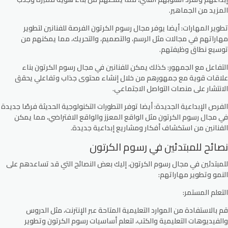
المزيد من الجماهير.
تطوير المهارات:
أيضا يوفر مجال رسوم الكرتون الفرصة للفنانين لتطوير
مهاراتهم في مجالات مثل الرسم، والتصميم، والتحريك، مما يمكنهم من
توسيع نطاق وظيفتهم.
التفاعل مع الجمهور:
كذلك يمكن للفنانين في مجال رسوم الكرتون بناء
علاقات قوية مع جمهورهم من خلال إنشاء محتوى جذاب وتفاعلي يحقق
الانتشار على منصات التواصل الاجتماعي.
الفرص الإبداعية الجديدة:
أيضا توفر التطورات التكنولوجية الحديثة فرصًا جديدة
في مجال رسوم الكرتون مثل الواقع المعزز والواقع الافتراضي، مما يمكن
الفنانين من استكشاف أفكار ومشاريع إبداعية جديدة.
نصائح للمبتدئين في رسوم الكرتون
للمبتدئين في مجال رسوم الكرتون، إليك بعض النصائح التي قد تساعدهم على
النمو وتطوير مهاراتهم:
التعلم المستمر:
قم بالاستفادة من الموارد التعليمية المتاحة عبر الإنترنت، مثل الدروس
والفيديوهات التعليمية والكتب، لتعلم أساسيات رسوم الكرتون وتطوير