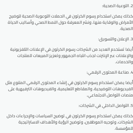
2. التوعية الصحية:
كذلك يمكن استخدام رسوم الكرتون في الحملات التوعوية الصحية لتوضيح
الأمراض والوقاية منها، ونشر المعرفة حول النمط الصحي وأساليب الحياة
الصحية.
3. الإعلان والتسويق:
أيضا تستخدم العديد من الشركات رسوم الكرتون في الإعلانات التلفزيونية
والإعلانات عبر الإنترنت لجذب انتباه الجمهور وتعزيز المبيعات للمنتجات
والخدمات.
4. صناعة المحتوى الرقمي:
أيضا يمكن استخدام رسوم الكرتون في إنشاء المحتوى الرقمي المتنوع مثل
الفيديوهات التوضيحية، والمقاطع التعليمية، والفيديوهات الترفيهية على
منصات التواصل الاجتماعي.
5. التواصل الداخلي في الشركات:
كذلك يمكن استخدام رسوم الكرتون في توضيح السياسات والإجراءات داخل
الشركات، وتوجيه الموظفين، وتوضيح الرؤية والأهداف الاستراتيجية
للمؤسسة.