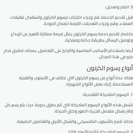
5. اختبار وتعديل:
قبل تقديم الخدمة، قم بإجراء اختبارات لرسوم الكرتون واستقبال تعليقات
العملاء، وقم بإجراء التعديلات اللازمة لضمان الجودة.
باختصار تقديم خدمة رسوم الكرتون يمثل فرصة ممتازة للتعبير عن الإبداع
وتوصيل الرسائل بطريقة جذابة ومبتكرة.
أيضا باستخدام الأساليب المناسبة والتركيز على التفاصيل، يمكنك تحقيق نجاح
كبير في هذا المجال.
أنواع رسوم الكرتون
هناك عدة أنواع من رسوم الكرتون التي تختلف في الأسلوب والتقنية
المستخدمة. إليك بعض الأنواع الشهيرة:
1. الرسوم المتحركة التقليدية:
تشمل هذه الأنواع الرسوم المتحركة التي تتم بطرق يدوية، حيث يتم رسم كل
إطار بشكل منفصل لتحريك الصور وخلق الحركة.
كذلك تتميز بالأسلوب الكلاسيكي والشكل الأنيق والتفاصيل الدقيقة.
2. الرسوم المتحركة ثنائية الأبعاد (2D):