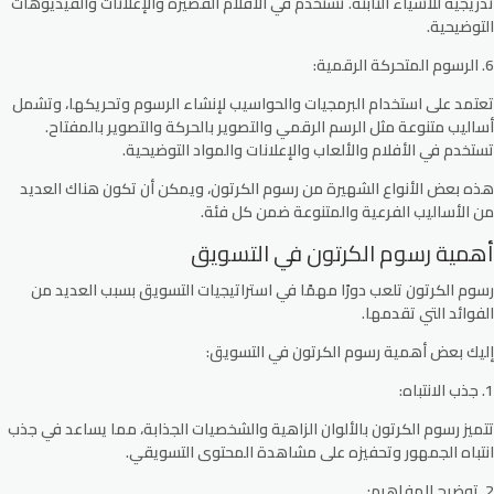
تدريجية للأشياء الثابتة. تستخدم في الأفلام القصيرة والإعلانات والفيديوهات
التوضيحية.
6. الرسوم المتحركة الرقمية:
تعتمد على استخدام البرمجيات والحواسيب لإنشاء الرسوم وتحريكها، وتشمل
أساليب متنوعة مثل الرسم الرقمي والتصوير بالحركة والتصوير بالمفتاح.
تستخدم في الأفلام والألعاب والإعلانات والمواد التوضيحية.
هذه بعض الأنواع الشهيرة من رسوم الكرتون، ويمكن أن تكون هناك العديد
من الأساليب الفرعية والمتنوعة ضمن كل فئة.
أهمية رسوم الكرتون في التسويق
رسوم الكرتون تلعب دورًا مهمًا في استراتيجيات التسويق بسبب العديد من
الفوائد التي تقدمها.
إليك بعض أهمية رسوم الكرتون في التسويق:
1. جذب الانتباه:
تتميز رسوم الكرتون بالألوان الزاهية والشخصيات الجذابة، مما يساعد في جذب
انتباه الجمهور وتحفيزه على مشاهدة المحتوى التسويقي.
2. توضيح المفاهيم: