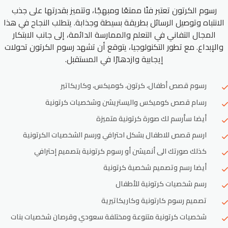
رسوم الكرتون تعتبر فنًا ممتعًا ومبهجًا، وتتميز بقدرتها على جذب
الانتباه وتوصيل الرسائل بطريقة بسيطة وجذابة. يتطلب النجاح في هذا
المجال التفاني في التعلم والممارسة الدائمة، إلى جانب الابتكار
والإبداع. مع تطور التكنولوجيا، يتوقع أن تشهد رسوم الكرتون تحولات
إيجابية وازدهارًا في المستقبل.
رسوم قصص أطفال، كرتون، كوميكس، وكاريكاتير
رسام قصص كوميكس واليستريشن وشخصيات كرتونية
أيضا سأرسم لك صورة كرتونية متميزة
ارسم قصص للاطفال بشكل احترافي ورسم الشخصيات الكرتونية
كذلك صورتك الى أنميشن أو رسوم كرتونية بتصميم إحترافي
أيضا رسم وتصميم شخصية كرتونية
رسم شخصيات كرتونية للأطفال
تصميم رسوم كارتونية وكاريكاتيرية
شخصيات كرتونية متنوعة ومختلفة سعودي وقرصان شخصيات بنات