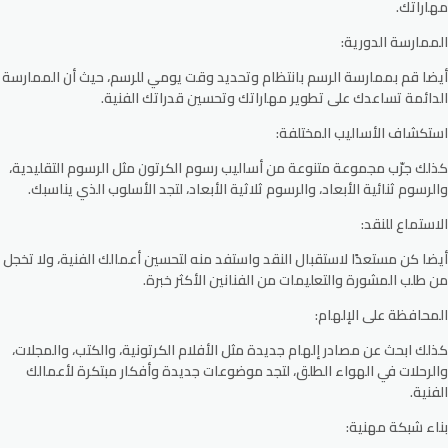
مهاراتك.
الممارسة الدورية:
أيضا قم بممارسة الرسم بانتظام وتحديد وقت يومي للرسم، حيث أن الممارسة
الدائمة تساعدك على تطوير مهاراتك وتحسين قدراتك الفنية.
استكشاف الأساليب المختلفة:
كذلك جرّب مجموعة متنوعة من أساليب رسوم الكرتون مثل الرسوم التقليدية،
والرسوم ثنائية الأبعاد، والرسوم ثلاثية الأبعاد، لتجد الأسلوب الذي يناسبك.
الاستماع للنقد:
أيضا كن مستعدًا لاستقبال النقد واستفد منه لتحسين أعمالك الفنية، ولا تخجل
من طلب المشورة والتعليمات من الفنانين الأكثر خبرة.
المحافظة على الإلهام:
كذلك ابحث عن مصادر إلهام جديدة مثل الأفلام الكرتونية، والكتب، والمجلات،
والرحلات في الهواء الطلق، لتجد موضوعات جديدة وأفكار مبتكرة لأعمالك
الفنية.
بناء شبكة مهنية: