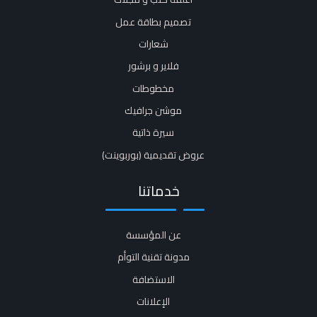
تصميم بطاقة عمل
شعارات
فلاير و برشور​
مخطوطات
موشن جرافيك​
سيرة ذاتية​
عروض تقديمية (بوربوينت)​
خدماتنا
عن المؤسسة
مدونة تقنية التوأم
الاستضافة
الإعلانات