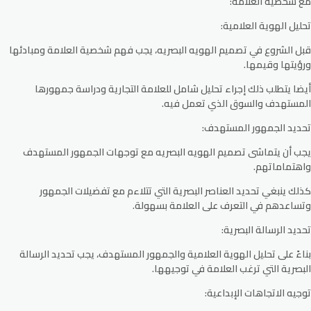
مع شخصية العلامة:
تحليل الهوية العلامية:
قبل الشروع في تصميم الهويه البصريه، يجب فهم شخصية العلامة ومبادئها
ورؤيتها وقيمها.
أيضا يتطلب ذلك إجراء تحليل شامل للعلامة التجارية ودراسة جمهورها
المستهدف والسوق الذي تعمل فيه.
تحديد الجمهور المستهدف:
يجب أن يتماشى تصميم الهويه البصريه مع توجهات الجمهور المستهدف
واهتماماتهم.
كذلك ينبغي تحديد العناصر البصرية التي تتلاءم مع تفضيلات الجمهور
وتساعدهم في التعرف على العلامة بسهولة.
تحديد الرسالة البصرية:
بناءً على تحليل الهوية العلامية والجمهور المستهدف، يجب تحديد الرسالة
البصرية التي ترغب العلامة في توجيهها.
توجيه الاتجاهات الإبداعية: