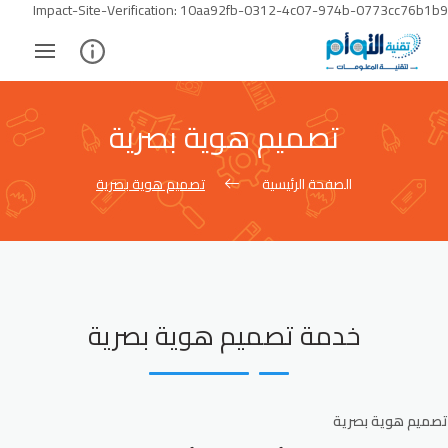
Skip
Impact-Site-Verification: 10aa92fb-0312-4c07-974b-0773cc76b1b9
to
ontent
تصميم هوية بصرية
الصفحة الرئيسية
تصميم هوية بصرية
خدمة تصميم هوية بصرية
تصميم هوية بصرية