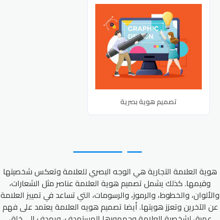
تصميم هوية بصرية
هوية العلامة التجارية هي الوجه البصري للعلامة وتعكس شخصيتها
وقيمها. كذلك يشمل تصميم هوية العلامة عناصر مثل الشعارات،
والألوان، والخطوط، والرموز، والرسومات، التي تساعد في تمييز العلامة
عن الآخرين وتعزز هويتها. أيضا تصميم هويه العلامة يعتمد على فهم
عميق لشخصية العلامة وجمهورها المستهدف، ويهدف إلى خلق