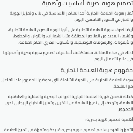
تصميم هوية بصرية: أساسيات وأهمية
تُعتبر هوية العلامة التجارية أحد العناصر الأساسية في بناء وتعزيز الهوية
والتميز في السوق التنافسي اليوم.
أيضا تُعرف هوية العلامة التجارية على أنها الوجه البصري للعلامة التجارية،
وتشمل العديد من العناصر المختلفة مثل الشعارات، والألوان، والخطوط،
والأيقونات، والرسومات التوضيحية، والأسلوب البصري العام للعلامة.
لذلك في هذه المقالة، سنستكشف أساسيات تصميم هوية بصرية وأهميتها
في عالم الأعمال اليوم.
مفهوم هوية العلامة التجارية:
هوية العلامة التجارية هي التجربة الشاملة التي يخوضها الجمهور عند التفاعل
مع العلامة.
كذلك تتضمن هوية العلامة التجارية الجوانب البصرية والعقلية والعاطفية
للعلامة، وتهدف إلى تمييز العلامة عن الآخرين وتعزيز الانطباع الإيجابي لدى
الجمهور.
أهمية تصميم هوية بصرية:
التميز والتفرد:
يساهم تصميم هويه بصريه فريدة ومتميزة في تمييز العلامة