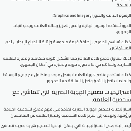
بالعلامة.
الرسوم البيانية والصور (Graphics and Imagery):
الدور: تُستخدم الرسوم البيانية والصور لتعزيز رسالة العلامة وجذب انتباه
الجمهور.
كذلك تساهم الصور في إضافة قيمة ملموسة وإثارة الانطباع الإيجابي لدى
المستهلكين.
لذلك تتعاون جميع هذه العناصر معًا لتشكيل هوية متكاملة ومميزة للعلامة
التجارية، وتساهم في بناء صورة قوية ومميزة في أذهان الجمهور.
كذلك تُستخدم عناصر هوية العلامة بشكل موحد ومتكامل عبر جميع الوسائط
والمنصات لتعزيز التميز وتعزيز العلاقة مع الجمهور
استراتيجيات تصميم الهوية البصرية التي تتماشى مع
شخصية العلامة.
استراتيجيات تصميم الهويه البصريه تعتمد على فهم عميق لشخصية العلامة
ورؤيتها، وتهدف إلى تعزيز هذه الشخصية وتمييز العلامة عن المنافسين.
أيضا إليك بعض الاستراتيجيات التي يمكن اتباعها لتصميم هوية بصرية تتماشى