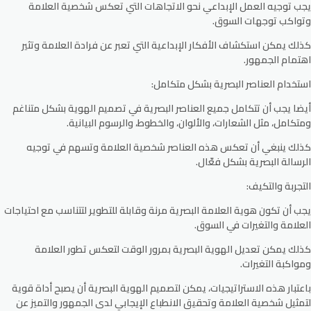
يجب توجيه العمل الإبداعي نحو الاتجاهات التي تعكس شخصية العلامة
وتواكب توجهات السوق.
كذلك يمكن استكشاف الأفكار الإبداعية التي تعبر عن فرادة العلامة وتثير
اهتمام الجمهور.
استخدام العناصر البصرية بشكل متكامل:
أيضا يجب أن تتكامل جميع العناصر البصرية في تصميم الهوية بشكل متناغم
ومتكامل، مثل الشعارات، والألوان، والخطوط، والرسوم البيانية.
كذلك ينبغي أن تعكس هذه العناصر شخصية العلامة وتسهم في توجيه
الرسالة البصرية بشكل فعّال.
التجربة والتكيف:
يجب أن تكون هوية العلامة البصرية مرنة وقابلة للتطوير لتتناسب مع احتياجات
العلامة والتغيرات في السوق.
كذلك يمكن تعديل الهوية البصرية بمرور الوقت لتعكس تطور العلامة
ومواكبة التغيرات.
باعتبار هذه الاستراتيجيات، يمكن لتصميم الهوية البصرية أن يصبح أداة قوية
لتمثيل شخصية العلامة وتحقيق الانطباع الإيجابي لدى الجمهور والتميز عن