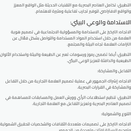
التطبيق:
تكامل العناصر البصرية مع التقنيات الحديثة مثل الواقع المعزز
والواقع الافتراضي لتوفير تجارب تفاعلية ومثيرة للاهتمام.
الاستدامة والوعي البيئي:
الاتجاه:
التركيز على الاستدامة والمسؤولية الاجتماعية في تصميم هوية
العلامة من خلال استخدام المواد المستدامة والتواصل بشكل فعّال عن
التزامات العلامة تجاه البيئة والمجتمع.
التطبيق:
أيضا تضمين رموز ورسومات تعبر عن الطبيعة والبيئة واستخدام الألوان
الطبيعية والدافئة لتعزيز الوعي البيئي.
التفاعل والمشاركة:
الاتجاه:
إشراك الجمهور في عملية تصميم العلامة التجارية من خلال التفاعل
والمشاركة في القرارات البصرية.
التطبيق:
تنظيم استطلاعات الرأي وورش العمل والمسابقات للمساهمة في
تصميم العناصر البصرية وتعزيز التفاعل مع العلامة التجارية.
التنوع والشمولية:
الاتجاه:
التركيز على تصميمات متعددة الثقافات والشخصيات لتحقيق الشمولية
وتوجيه الرسالة لفئات متعددة من الجمهور.