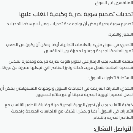
المنافسين في السوق
تحديات تصميم هوية بصرية وكيفية التغلب عليها
تصميم هوية بصرية يمكن أن يواجه عدة تحديات، ومن أهم هذه التحديات:
التمييز والتفرد:
التحدي: في سوق مليء بالعلامات التجارية، أيضا يمكن أن يكون من الصعب
تمييز العلامة الجديدة وجعلها مميزة بين المنافسين.
كيفية التغلب: يجب التركيز على تطوير هوية بصرية فريدة ومتميزة تعكس
شخصية العلامة بشكل فريد، كذلك وتبرز العناصر التي تجعلها مميزة عن غيرها.
الاستجابة لتطورات السوق:
التحدي: التغيرات السريعة في احتياجات السوق وتوجهات المستهلكين يمكن أن
تجعل تصميم الهوية البصرية قديمًا أو غير ملائم للجمهور.
كيفية التغلب: يجب أن تكون الهوية البصرية مرنة وقابلة للتطوير لتتناسب مع
التغيرات في السوق، أيضا ويمكن التكيف مع الاتجاهات الجديدة وتحديث
العناصر البصرية بانتظام.
التواصل الفعّال: