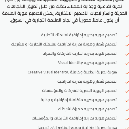
تجربة تفاعلية وجذابة للعملاء. كذلك من خلال تطبيق الاتجاهات
الحديثة واستراتيجيات التصميم الابتكارية، يمكن لتصميم هوية العلامة
أن يكون عاملاً محورياً في نجاح العلامة التجارية في السوق.
تصميم هويه بصريه إحترافية لعلامتك التجارية
تصميم شعار وهوية بصرية احترافية لعلامتك التجارية او مشرعك
تصميم هويه بصريه تجارية للشركات والافراد
تصميم هويه بصريه Visual identity
هوية بصرية ابداعية وكاملة ـCreative visual Identity
تصميم شعار وهوية بصرية احترافية
تصميم الهوية البصرية للشركات والمؤسسات
تصميم هويه بصريه متكاملة إحترافية و جذابة
تصميم هويه بصريه مميزة لشركتك
تصميم هويه بصريه إحترافية للشركات والمؤسسات
هوية بصرية احترافية بجميع العناصر التي تريدها