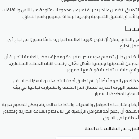
التطبيق:
تضمين عناصر بصرية تعبر عن مجموعات متنوعة من الناس والثقافات
والأعراق لتحقيق الشمولية وتوجيه الرسالة لجمهور واسع النطاق.
ختاما
في الختام، يمكن أن تكون هوية العلامة التجارية عاملًا محوريًا في نجاح أي
عمل تجاري.
أيضا من خلال تصميم هويه بصريه فريدة ومميزة، يمكن للعلامة التجارية أن
تعبر عن شخصيتها وقيمها بشكل فعّال، وتجذب انتباه العملاء المحتملين،
وتبني علاقات تفاعلية قوية مع الجمهور.
كذلك من المهم أيضًا أن يتم تطبيق أحدث الاتجاهات والاستراتيجيات في
تصميم الهويه البصريه لضمان تميز العلامة واستمرارية نجاحها في بيئة
السوق المتغيرة باستمرار.
أيضا باعتبار هذه العوامل والتحديات والاتجاهات الحديثة، يمكن لتصميم هوية
العلامة أن يصبح أحد العوامل الرئيسية في بناء نجاح العلامة التجارية وتحقيق
أهدافها في السوق.
للمزيد من المقالات ذات الصلة