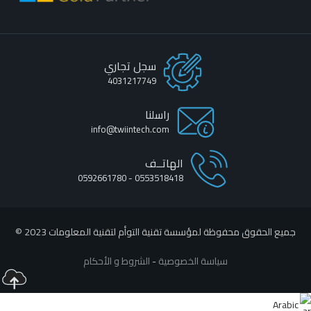
سجل تجاري
4031217749
راسلنا
info@twiintech.com
الهاتــف
0553518418 - 0592661780
جميع الحقوق محفوظة لمؤسسة تقنية التوأم لتقنية المعلومات 2023 ©
سياسة الخصوصية
-
الشروط و الأحكام
Arabic