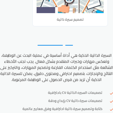
تصميم سيرة ذاتية
السيرة الذاتية الذكية هي أداة أساسية في عملية البحث عن الوظيفة،
وتعكس مهارات وخبرات المتقدم بشكل فعال. يجب تجنب الأخطاء
الشائعة مثل استخدام الكلمات الفارغة وتضخيم المهارات، والتركيز على
النتائج والإنجازات. بتصميم احترافي ومحتوى دقيق، يمكن للسيرة الذاتية
الذكية أن تزيد من فرص الحصول على الوظيفة المرغوبة.
تصميمات السيره الذاتية CV باحترافية
تصميمات سيرة ذاتية CV بإبداع ودقة
كتابة وتصميم سيرة ذاتية احترافية وفق معايير عالمية