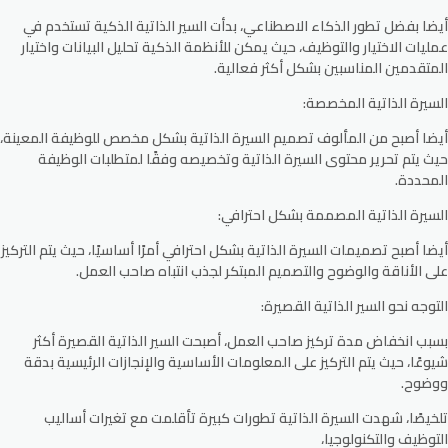
أيضا بفضل تطور الذكاء الاصطناعي، بدأت السير الذاتية الذكية تستخدم في
عمليات الاختيار والتوظيف، حيث يمكن للأنظمة الذكية تحليل البيانات واختيار
المتقدمين المناسبين بشكل أكثر فعالية.
السيرة الذاتية المخصصة:
أيضا أصبح من المألوف تصميم السيرة الذاتية بشكل مخصص للوظيفة المعينة،
حيث يتم تحرير محتوى السيرة الذاتية وتخصيصه وفقًا لمتطلبات الوظيفة
المحددة.
السيرة الذاتية المصممة بشكل احترافي:
أيضا أصبح تصميمات السيرة الذاتية بشكل احترافي أمرًا أساسيًا، حيث يتم التركيز
على الأناقة والوضوح والتصميم المبتكر لجذب انتباه صاحب العمل.
التوجه نحو السير الذاتية القصيرة:
بسبب انخفاض مدة تركيز صاحب العمل، أصبحت السير الذاتية القصيرة أكثر
شيوعًا، حيث يتم التركيز على المعلومات الأساسية والإنجازات الرئيسية بدقة
ووضوح.
تلخيصًا، شهدت السيرة الذاتية تطورات كبيرة تأقلمت مع تغيرات أساليب
التوظيف والتكنولوجيا،