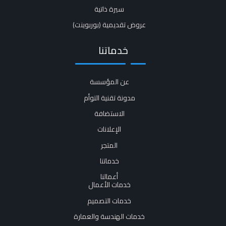
سيرة ذاتية​
عروض تقديمية (بوربوينت)​
خدماتنا
عن المؤسسة
مدونة تقنية التوأم
الاستضافة
الإعلانات
المتجر
خدماتنا
أعمالنا
خدمات الأعمال
خدمات التصميم
خدمات الهندسة والعمارة