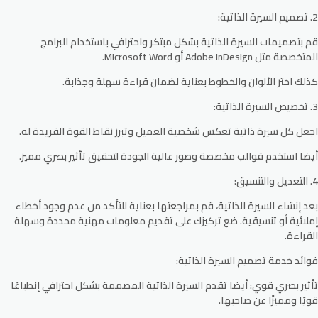
2. تصميم السيرة الذاتية:
قم بتصميمات السيرة الذاتية بشكل مبتكر واحترافي باستخدام البرامج
المتخصصة مثل Adobe InDesign أو Microsoft Word.
كذلك اختر الألوان والخطوط بعناية لضمان قراءة سهلة وجذابة.
3. تخصيص السيرة الذاتية:
اجعل كل سيرة ذاتية تعكس شخصية العميل وتبرز نقاط القوة الفريدة له.
أيضا استخدم قوالب مخصصة وصور عالية الجودة لتحقيق تأثير بصري مميز.
4. التعديل والتنسيق:
بعد إنشاء السيرة الذاتية، قم بمراجعتها بعناية للتأكد من عدم وجود أخطاء
إملائية أو تنسيقية. ضع تركيزك على تقديم معلومات مهنية محددة وسهلة
القراءة.
فوائد خدمة تصميم السيرة الذاتية:
تأثير بصري قوي:
أيضا تقدم السيرة الذاتية المصممة بشكل احترافي إنطباعًا
قويًا ومميزًا عن صاحبها.