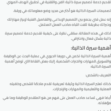
تقديم خدمة تصميم سيرة ذاتية: الفن والتقنية في تحقيق الهدف المهني
تصميمات السيرة الذاتية هو أكثر من مجرد وضع معلوماتك في ورقة.
إنه عمل فني يجمع بين التصميم الإبداعي والتفاصيل الفنية لإبراز مهاراتك
وخبراتك بطريقة تلفت انتباه صاحب العمل المحتمل.
لذلك في هذه المقالة، سنلقي نظرة على كيفية تقديم خدمة تصميم سيرة
ذاتية بشكل فعال واحترافي.
أهمية سيرة الذاتية:
أهمية السيرة الذاتية تكمن في دورها الحيوي في عملية البحث عن الوظيفة
والتسويق للمهارات والخبرات الشخصية. إليك بعض النقاط التي توضح أهمية
السيرة الذاتية:
التعريف بالشخص:
كذلك تعتبر السيرة الذاتية وثيقة تعريفية تقدم ملخصًا للشخص وخلفيته
العملية والتعليمية والمهارات والإنجازات.
أيضا فهي تساعد صاحب العمل على فهم من هو المتقدم للوظيفة وما هي
مؤهلاته.