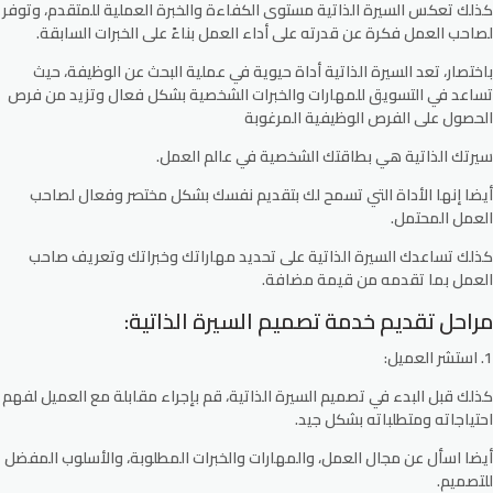
كذلك تعكس السيرة الذاتية مستوى الكفاءة والخبرة العملية للمتقدم، وتوفر
لصاحب العمل فكرة عن قدرته على أداء العمل بناءً على الخبرات السابقة.
باختصار، تعد السيرة الذاتية أداة حيوية في عملية البحث عن الوظيفة، حيث
تساعد في التسويق للمهارات والخبرات الشخصية بشكل فعال وتزيد من فرص
الحصول على الفرص الوظيفية المرغوبة
سيرتك الذاتية هي بطاقتك الشخصية في عالم العمل.
أيضا إنها الأداة التي تسمح لك بتقديم نفسك بشكل مختصر وفعال لصاحب
العمل المحتمل.
كذلك تساعدك السيرة الذاتية على تحديد مهاراتك وخبراتك وتعريف صاحب
العمل بما تقدمه من قيمة مضافة.
مراحل تقديم خدمة تصميم السيرة الذاتية:
1. استشر العميل:
كذلك قبل البدء في تصميم السيرة الذاتية، قم بإجراء مقابلة مع العميل لفهم
احتياجاته ومتطلباته بشكل جيد.
أيضا اسأل عن مجال العمل، والمهارات والخبرات المطلوبة، والأسلوب المفضل
للتصميم.