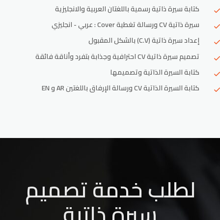
كتابة سيرة ذاتية رسمية باللغتان العربية والانجليزية
سيرة ذاتية CV ورسالة تغطية Cover : عربي - انجليزي
إعداد سيرة ذاتية (C.V) بالشكل المقبول
تصميم سيرة ذاتية CV احترافية وجذابة بتفرد وأناقة فائقة
كتابة السيرة الذاتية وتصميمها
كتابة السيرة الذاتية CV ورسالة الإرفاق باللغتين AR و EN
لطلب خدمة تصميم
سيرة ذاتية