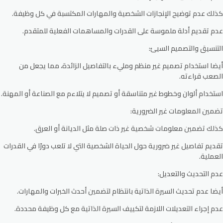
كذلك عدم توضيح الإنجازات الشخصية والمهارات المكتسبة في كل وظيفة.
عدم تقديم أدلة ملموسة على القدرات والمساهمات الفعلية للمتقدم.
التنسيق والتصميم السيئ:
أيضا استخدام تصميم غير منظم ومليء بالتفاصيل الزائدة، مما يجعل من
الصعب قراءته.
استخدام ألوان وخطوط غير متناسقة أو تصميم لا يتلاءم مع الصناعة أو المهنة.
تضمين المعلومات غير الضرورية:
كذلك تضمين معلومات شخصية غير ذات صلة مثل الديانة أو العرق.
تقديم تفاصيل غير ضرورية حول الحياة الشخصية التي لا تلعب دورًا في القدرات
العملية.
عدم التحديث والتعديل:
أيضا عدم تحديث السيرة الذاتية بانتظام لتضمين أحدث الخبرات والمهارات.
عدم إجراء التعديلات اللازمة لتكييف السيرة الذاتية مع كل وظيفة محددة.