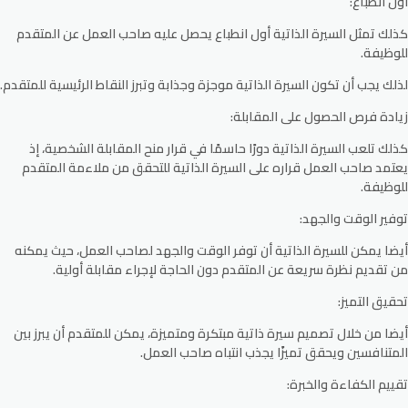
أول انطباع:
كذلك تمثل السيرة الذاتية أول انطباع يحصل عليه صاحب العمل عن المتقدم
للوظيفة.
لذلك يجب أن تكون السيرة الذاتية موجزة وجذابة وتبرز النقاط الرئيسية للمتقدم.
زيادة فرص الحصول على المقابلة:
كذلك تلعب السيرة الذاتية دورًا حاسمًا في قرار منح المقابلة الشخصية، إذ
يعتمد صاحب العمل قراره على السيرة الذاتية للتحقق من ملاءمة المتقدم
للوظيفة.
توفير الوقت والجهد:
أيضا يمكن للسيرة الذاتية أن توفر الوقت والجهد لصاحب العمل، حيث يمكنه
من تقديم نظرة سريعة عن المتقدم دون الحاجة لإجراء مقابلة أولية.
تحقيق التميز:
أيضا من خلال تصميم سيرة ذاتية مبتكرة ومتميزة، يمكن للمتقدم أن يبرز بين
المتنافسين ويحقق تميزًا يجذب انتباه صاحب العمل.
تقييم الكفاءة والخبرة: