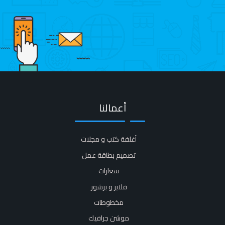
أعمالنا
أغلفة كتب و مجلات​
تصميم بطاقة عمل
شعارات
فلاير و برشور​
مخطوطات
موشن جرافيك​