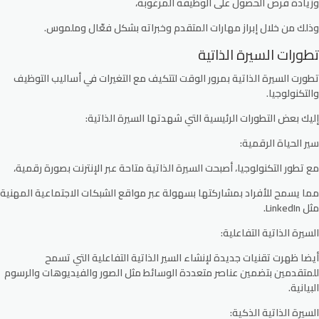
وزيادة فرص الحصول على الوظيفة المرغوبة،
وذلك من خلال إبراز مهارات المتقدم وخبراته بشكل فعّال وملموس.
تطورات السيرة الذاتية
تطورت السيرة الذاتية بمرور الوقت لتتكيف مع التغيرات في أساليب التوظيف
والتكنولوجيا.
إليك بعض التطورات الرئيسية التي شهدتها السيرة الذاتية:
سير الحياة الرقمية:
مع تطور التكنولوجيا، أصبحت السيرة الذاتية متاحة عبر الإنترنت بصورة رقمية،
مما يسمح للأفراد بمشاركتها بسهولة عبر مواقع الشبكات الاجتماعية المهنية
مثل LinkedIn.
السيرة الذاتية التفاعلية:
أيضا ظهرت تقنيات جديدة لإنشاء السير الذاتية التفاعلية التي تسمح
للمتقدمين بتضمين عناصر متعددة الوسائط مثل الصور والفيديوهات والرسوم
البيانية.
السيرة الذاتية الذكية: