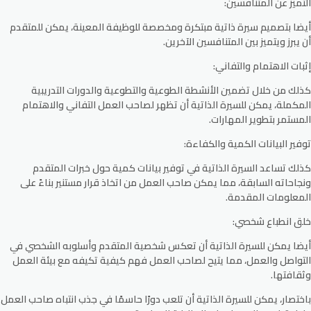
التميز عن المتنافسين:
أيضا بتصميم سيرة ذاتية مبتكرة ومخصصة للوظيفة المعينة، يمكن للمتقدم
أن يبرز ويتميز بين المتنافسين الآخرين.
إثبات الاهتمام والتفاني:
كذلك من خلال تضمين الأنشطة الطوعية والتطوعية والدورات التدريبية
المكملة، يمكن للسيرة الذاتية أن تظهر لصاحب العمل التفاني والاهتمام
المستمر بتطوير المهارات.
توفير البيانات الكمية والكفاءة:
كذلك تساعد السيرة الذاتية في توفير بيانات كمية حول خبرات المتقدم
ونجاحاته السابقة، مما يمكن صاحب العمل من اتخاذ قرار مستنير بناءً على
المعلومات المقدمة.
خلق انطباع شخصي:
أيضا يمكن للسيرة الذاتية أن تعكس شخصية المتقدم وأسلوبه الشخصي في
التواصل والعمل، مما يتيح لصاحب العمل فهم كيفية تكيفه مع بيئة العمل
وثقافتها.
باختصار، يمكن للسيرة الذاتية أن تلعب دورًا حاسمًا في جذب انتباه صاحب العمل