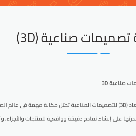
صميمات صناعية (3D)
ت صناعية 3D
التصميم.
رتها على إنشاء نماذج دقيقة وواقعية للمنتجات والأجزاء، و