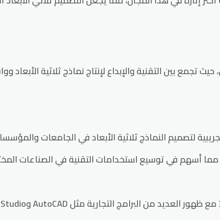
ثر إثارة في هذا المجال، مما يجعل التصميم ثلاثي الأبعاد أ
جريبية لتصميم النماذج ثلاثية الأبعاد في الجامعات والمؤسسات
اد، مما أسهم في توسيع استخدامات التقنية في الصناعات المخت