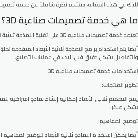
للذك في هذه المقالة، سنقدم نظرة شاملة عن خدمة تصميمات صناعية ثلاثية الأبعاد (3D)، بما في ذلك الا
ما هي خدمة تصميمات صناعية 3D؟
تعتمد خدمة تصميمات صناعية 3D على تقنية النمذجة ثلاثية الأبعاد لإنشاء تمثيل رقمي للمنتجات أو الأجزاء.
أيضا يتم استخدام برامج النمذجة ثلاثية الأبعاد المتقدمة لخ
والتفاصيل بشكل دقيق قبل البدء في عمليات التصنيع.
استخدامات خدمة تصميمات صناعية 3D
تطوير المنتجات:
يتيح التصميم ثلاثي الأبعاد إمكانية إنشاء نماذج افتراضية 
بشكل مبكر.
توضيح المفاهيم:
أيضا يمكن استخدام النماذج ثلاثية الأبعاد لتوضيح المفاهيم 