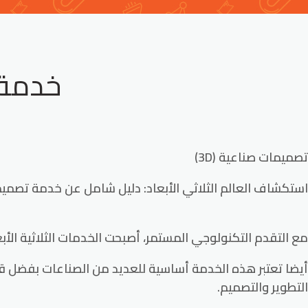
خدمة ت
تصميمات صناعية (3D)
استكشاف العالم الثلاثي الأبعاد: دليل شامل عن خدمة تصميما
مع التقدم التكنولوجي المستمر، أصبحت الخدمات الثلاثية الأبعاد (3D) للتصميمات الصناعية تحتل مكانة مهمة في عالم الصناعة و
أيضا تعتبر هذه الخدمة أساسية للعديد من الصناعات بفضل قد
التطوير والتصميم.