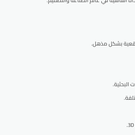
داة أساسية في عالم الصناعة والتصميم.
 البحثية.
لفة.