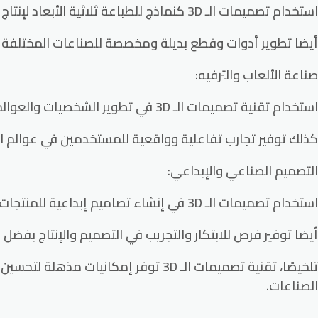
استخدام تصميمات الـ 3D كنماذج للطباعة ثلاثية الأبعاد لإنتاج قطع معقدة ومخصصة بسرعة وكفاءة.
أيضا تطوير أدوات وقطع بديلة ومخصصة للصناعات المختلفة باست
صناعة الألعاب والترفيه:
استخدام تقنية تصميمات الـ 3D في تطوير الشخصيات والعوالم والرسوم المتحركة للألعاب الفيديو والأفلام والبرامج التلفزيونية.
كذلك توفير تجارب تفاعلية وواقعية للمستخدمين في عوالم الأ
التصميم الصناعي والإبداعي:
استخدام تصميمات الـ 3D في إنشاء تصاميم إبداعية للمنتجات والأعمال الفنية والتصاميم التجارية.
أيضا توفير فرص للابتكار والتجريب في التصميم والإنتاج بفضل 
تلخيصًا، تقنية تصميمات الـ 3D توفر 
الصناعات.