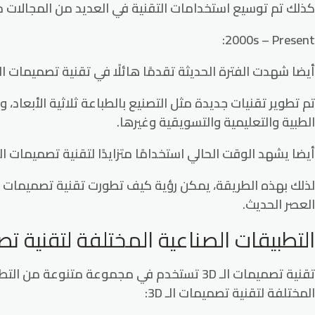
كذلك تم توسيع استخدامات التقنية في العديد من المجالات مث
2000s – Present:
أيضا شهدت الفترة الحديثة تقدمًا هائلًا في تقنية تصميمات الـ 3D، حيث أصبحت البرامج أكثر تطورًا وقوة
تم تطوير تقنيات جديدة مثل التصنيع بالطباعة ثلاثية الأبعاد، 
الطبية والتعليمية والتسويقية وغيرها.
أيضا يشهد الوقت الحالي استخدامًا متزايدًا لتقنية تصميمات الـ 3D في الصناعات المختلفة، ويتوقع أن يستمر التطور والابتكار في هذا المجا
العصر الحديث.
التطبيقات الصناعية المختلفة لتقنية تصمي
تقنية تصميمات الـ 3D تستخدم في مجموعة متن
المختلفة لتقنية تصميمات الـ 3D: