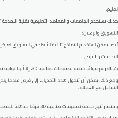
تعليم:
كذلك تستخدم الجامعات والمعاهد التعليمية تقنية النمذجة ثلا
التسويق والإعلان:
أيضا يمكن استخدام النماذج ثلاثية الأبعاد في التسويق لعر
التحديات والفرص
كذلك رغم فوائد خدمة تصميمات صناعية 3D، إلا أنها تواجه تحديات مثل التعقيد وتكاليف البرمجيات والتجهيزات اللازمة.
ومع ذلك، يمكن أن تتحول هذه التحديات إلى فرص عندما يتم اس
التفاعل مع العملاء.
باختصار تتيح خدمة تصميمات صناعية 3D فرصًا مذهلة للمصممين والمهندسين لإنشاء منتجات مبتكرة وواقعية.