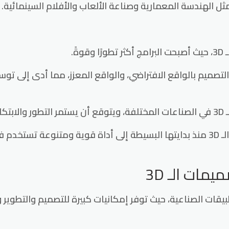
ل الهندسة المعمارية وصناعة الألعاب والأفلام السينمائية.
ً.
والتصميم بالواقع الافتراضي، والواقع المعزز، مما أدى إلى تو
ل.
لذلك بهذه الطريقة، يمكن رؤية كيف تطورت تقنية تصميمات الـ 3D منذ بدايتها البسيطة إلى أد
مات الـ 3D
وعة من التطبيقات الصناعية، حيث توفر إمكانيات كبيرة للتصميم والتط