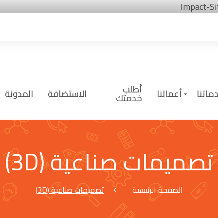
Skip
Impact-Si
to
content
أطلب
ماتنا
أعمالنا
الاستضافة
المدونة
خدمتك
تصميمات صناعية (3D)
الصفحة الرئيسية
تصميمات صناعية (3D)