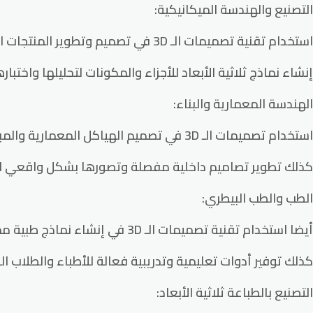
التصنيع والهندسة الميكانيكية:
استخدام تقنية تصميمات الـ 3D في تصميم وتطوير المنتجات الصناعية مثل السيارات والطائرات والآلات.
إنشاء نماذج ثلاثية الأبعاد للأجزاء والمكونات لتحليلها واختباره
الهندسة المعمارية والبناء:
استخدام تصميمات الـ 3D في تصميم الهياكل المعمارية والمباني، وإنشاء نماذج واقعية للمشاريع قبل البدء في البناء.
كذلك تطوير تصاميم داخلية مفصلة وتصورها بشكل واقعي لتس
الطب والطب البيطري:
أيضا استخدام تقنية تصميمات الـ 3D في إنشاء نماذج طبية مخصصة مثل الأطراف الصناعية والتجاويف الجراحية والأسنان الاصطناعية.
كذلك توفير أدوات تعليمية وتدريبية فعالة للأطباء والطلاب ال
التصنيع بالطباعة ثلاثية الأبعاد: