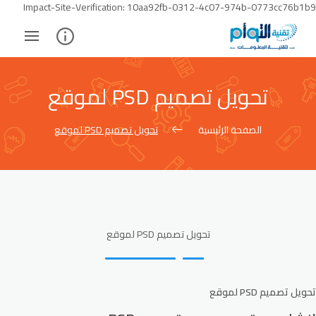
Skip
Impact-Site-Verification: 10aa92fb-0312-4c07-974b-0773cc76b1b9
to
ontent
تحويل تصميم PSD لموقع
الصفحة الرئيسية
تحويل تصميم PSD لموقع
تحويل تصميم PSD لموقع
تحويل تصميم PSD لموقع