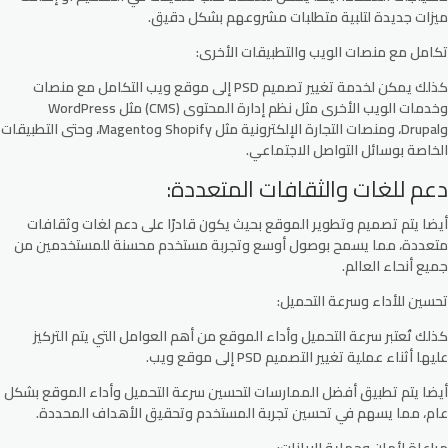
ميزات جديدة لتلبية متطلبات مشروعهم بشكل دقيق.
تكامل مع منصات الويب والتطبيقات الأخرى:
كذلك يمكن لخدمة تغيير تصميم PSD إلى موقع ويب التكامل مع منصات
وخدمات الويب الأخرى مثل نظم إدارة المحتوى (CMS) مثل WordPress
وDrupal، ومنصات التجارة الإلكترونية مثل Shopify وMagento، وحتى التطبيقات
الخاصة بوسائل التواصل الاجتماعي.
دعم للغات والثقافات المتعددة:
أيضا يتم تصميم وتطوير الموقع بحيث يكون قادرًا على دعم لغات وثقافات
متعددة، مما يسمح بوصول أوسع وتجربة مستخدم محسنة للمستخدمين من
جميع أنحاء العالم.
تحسين للأداء وسرعة التحميل:
كذلك تُعتبر سرعة التحميل وأداء الموقع من أهم العوامل التي يتم التركيز
عليها أثناء عملية تغيير التصميم PSD إلى موقع ويب.
أيضا يتم تطبيق أفضل الممارسات لتحسين سرعة التحميل وأداء الموقع بشكل
عام، مما يسهم في تحسين تجربة المستخدم وتحقيق الأهداف المحددة.