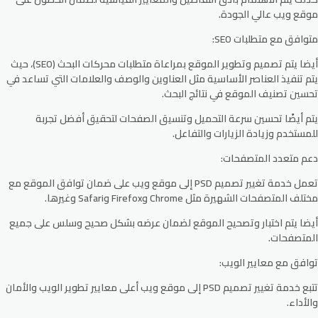
موقع ويب عالي الجودة.
متوافق مع متطلبات SEO:
أيضا يتم تصميم وتطوير الموقع بمراعاة متطلبات محركات البحث (SEO)، حيث
يتم تنفيذ العناصر الأساسية مثل العناوين والوصف والعلامات التي تساعد في
تحسين تصنيف الموقع في نتائج البحث.
يتم أيضًا تحسين سرعة التحميل وتنسيق الصفحات لتحقيق أفضل تجربة
للمستخدم وزيادة الزيارات والتفاعل.
دعم متعدد المتصفحات:
تعمل خدمة تغيير تصميم PSD إلى موقع ويب على ضمان توافق الموقع مع
مختلف المتصفحات الشهيرة مثل Chrome وFirefox وSafari وغيرها.
أيضا يتم اختبار وتصحيح الموقع لضمان عرضه بشكل صحيح وسلس على جميع
المتصفحات.
توافق مع معايير الويب:
تتبع خدمة تغيير تصميم PSD إلى موقع ويب أعلى معايير تطوير الويب والأمان
والأداء.