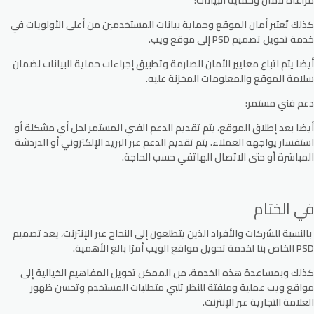
مراعاة لأمان وحماية البيانات:
كذلك تُعتبر أمان الموقع وحماية بيانات المستخدمين من أعلى الأولويات في
خدمة تحويل تصميم PSD إلى موقع ويب.
أيضا يتم اتباع معايير الأمان الصارمة وتطبيق إجراءات حماية البيانات لضمان
سلامة الموقع والمعلومات المخزنة عليه.
دعم فني مستمر:
أيضا بعد إطلاق الموقع، يتم تقديم الدعم الفني المستمر لحل أي مشكلة أو
استفسار يواجهه العملاء. يتم تقديم الدعم عبر البريد الإلكتروني أو الدردشة
المباشرة أو حتى الاتصال الهاتفي حسب الحاجة.
في الختام
بالنسبة للشركات والأفراد الذين يتطلعون إلى النجاح عبر الإنترنت، يعد تصميم
PSD الخاص بنا لخدمة تحويل مواقع الويب أمرًا بالغ الأهمية.
كذلك وبمساعدة هذه الخدمة، من الممكن تحويل المفاهيم الخيالية إلى
مواقع ويب عملية وملفتة للنظر تلبي متطلبات المستخدم وتحسن ظهور
العلامة التجارية عبر الإنترنت.