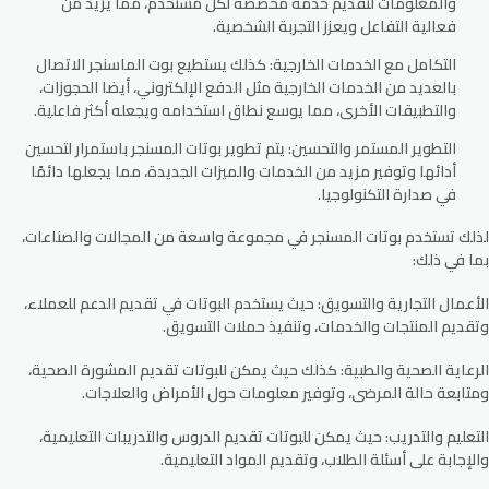
والمعلومات لتقديم خدمة مخصصة لكل مستخدم، مما يزيد من
فعالية التفاعل ويعزز التجربة الشخصية.
التكامل مع الخدمات الخارجية
: كذلك يستطيع بوت الماسنجر الاتصال
بالعديد من الخدمات الخارجية مثل الدفع الإلكتروني، أيضا الحجوزات،
والتطبيقات الأخرى، مما يوسع نطاق استخدامه ويجعله أكثر فاعلية.
التطوير المستمر والتحسين
: يتم تطوير بوتات المسنجر باستمرار لتحسين
أدائها وتوفير مزيد من الخدمات والميزات الجديدة، مما يجعلها دائمًا
في صدارة التكنولوجيا.
لذلك تستخدم بوتات المسنجر في مجموعة واسعة من المجالات والصناعات،
بما في ذلك:
الأعمال التجارية والتسويق
: حيث يستخدم البوتات في تقديم الدعم للعملاء،
وتقديم المنتجات والخدمات، وتنفيذ حملات التسويق.
الرعاية الصحية والطبية
: كذلك حيث يمكن للبوتات تقديم المشورة الصحية،
ومتابعة حالة المرضى، وتوفير معلومات حول الأمراض والعلاجات.
التعليم والتدريب
: حيث يمكن للبوتات تقديم الدروس والتدريبات التعليمية،
والإجابة على أسئلة الطلاب، وتقديم المواد التعليمية.