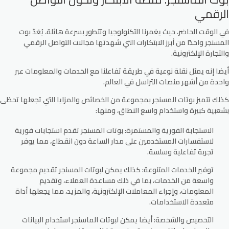
الرقمي
في الوقت الحاضر، حيث يغمرنا التكنولوجيا وتتطور بسرعة هائلة، يُعَدّ بوت
المسنجر واحدًا من أبرز الابتكارات التي شهدتها مجالات التواصل الرقمي
والتجارة الإلكترونية.
أيضا إنه يمثل نقلة نوعية في طريقة تفاعلنا مع الخدمات والمعلومات عبر
واحدة من أشهر منصات التراسل في العالم.
كذلك تتميز بوتات المسنجر بمجموعة من الخصائص والمزايا التي تجعلها تحظى
بشعبية كبيرة واستخدام واسع النطاق، ومنها:
الاستجابة الفورية والمستمرة
: بوتات المسنجر تقدم استجابات فورية
لاستفسارات المستخدمين على مدار الساعة دون انقطاع، مما يوفر
تجربة تفاعلية وسلسة.
توفير الخدمات المتنوعة
: كذلك يمكن لبوتات المسنجر تقديم مجموعة
واسعة من الخدمات، بما في ذلك مساعدة العملاء، وتقديم
المعلومات، وإجراء المعاملات الإلكترونية، والمزيد، مما يجعلها أداة
متعددة الاستخدامات.
التخصيص والشخصة
: أيضا يمكن لبوتات الماسنجر استخدام البيانات