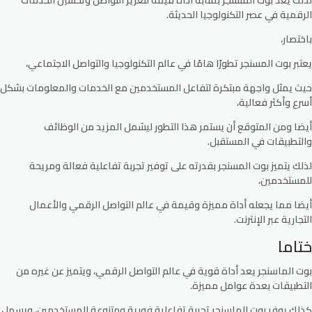
لذلك يعد بوت المسنجر بمثابة أداة قيمة لتعزيز التواصل وتحسين الخدمات
الرقمية في عصر التكنولوجيا الحديثة.
باختصار،
يعتبر بوت المسنجر تطورًا هامًا في عالم التكنولوجيا والتواصل الاجتماعي،
حيث يمثل واجهة مبتكرة لتفاعل المستخدمين مع الخدمات والمعلومات بشكل
أسرع وأكثر فعالية،
أيضا ومن المتوقع أن يستمر هذا التطور ليشمل المزيد من الوظائف
والتطبيقات في المستقبل.
لذلك يتميز بوت المسنجر بقدرته على توفير تجربة تفاعلية فعالة ومريحة
للمستخدمين،
أيضا مما يجعله أداة مميزة وقيمة في عالم التواصل الرقمي والأعمال
التجارية عبر الإنترنت.
ختاما
بوت الماسنجر يعد أداة قوية في عالم التواصل الرقمي، ويتميز عن غيره من
التطبيقات بعدة عوامل مميزة.
كذلك يوفر بوت الماسنجر تجربة تفاعلية فورية ومتنوعة للمستخدمين، ويسهل