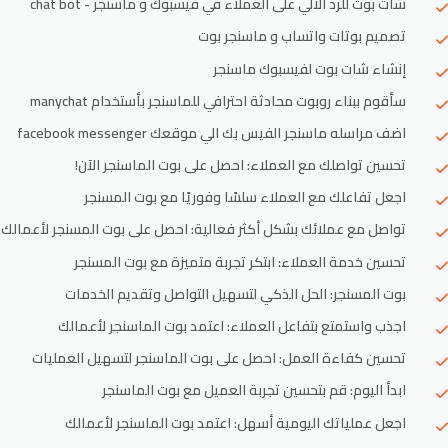
شات بوت للرد الالي على العملاء في فيسبوك و ماسنجر - chat bot
تصميم بوتات واتساب و ماسنجر بوت
إنشاء شات بوت لفيسبوك ماسنجر
سأقوم ببناء روبوت محادثة احترافي للماسنجر بأستخدام manychat
اضف مراسله ماسنجر الفيس بك الي موقعك facebook messenger
تحسين تواصلك مع العملاء: احصل على بوت الماسنجر الآن!
اجعل تفاعلك مع العملاء سلسًا وفوريًا مع بوت المسنجر
تواصل مع عملائك بشكل أكثر فعالية: احصل على بوت المسنجر لأعمالك
تحسين خدمة العملاء: ابتكر تجربة متميزة مع بوت المسنجر
بوت المسنجر: الحل الذكي لتسهيل التواصل وتقديم الخدمات
اجذب واستمتع بتفاعل العملاء: اعتمد بوت الماسنجر لأعمالك
تحسين كفاءة العمل: احصل على بوت الماسنجر لتسهيل العمليات
ابدأ اليوم: قم بتحسين تجربة العميل مع بوت الماسنجر
اجعل عملياتك اليومية أسهل: اعتمد بوت الماسنجر لأعمالك