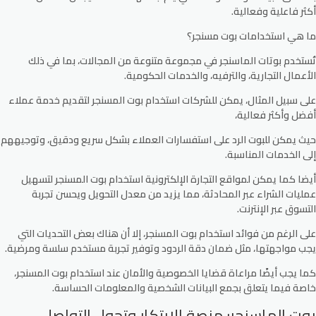
أكثر فاعلية وفعالية.
ما هي استخدامات بوت مسنجر؟
تُستخدم بوتات الماسنجر في مجموعة متنوعة من المجالات، بما في ذلك
الأعمال التجارية، والترفيه، والخدمات الحكومية.
على سبيل المثال، يمكن للشركات استخدام بوت المسنجر لتقديم خدمة عملاء
أفضل وأكثر فعالية،
حيث يمكن للبوت الرد على استفسارات العملاء بشكل سريع ودقيق، وتوجيههم
إلى الخدمات المناسبة.
أيضا كما يمكن لمواقع التجارة الإلكترونية استخدام بوت المسنجر لتسهيل
عمليات الشراء عبر المحادثة، مما يزيد من معدل التحويل ويحسن تجربة
التسوق عبر الإنترنت.
على الرغم من فوائد استخدام بوت المسنجر، إلا أن هناك بعض التحديات التي
يجب مواجهتها، مثل ضمان دقة الردود وتوفير تجربة مستخدم سلسة ومرضية.
كما يجب أيضًا مراعاة قضايا الخصوصية والأمان عند استخدام بوت المسنجر،
خاصة فيما يتعلق بجمع البيانات الشخصية والمعلومات الحساسة.
بوت الماسنجر: منصة الابتكار وتحول التواصل