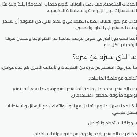
الخدمات الحكومية
: حيث يمكن للبوتات تقديم خدمات الحكومة الإلكترونية مثل
الاستفسارات حول الإجراءات والمعاملات الحكومية.
لذلك مع تطور تقنيات الذكاء الاصطناعي والتعلم الآلي، من المتوقع أن تستمر
بوتات المسنجر في التطور والتحسين،
أيضا تلعب دورًا أكبر في تحويل طريقة تفاعلنا مع التكنولوجيا وتحسين تجربتنا
الرقمية بشكل عام.
ما الذي يميزه عن غيره؟
ما يميز بوت المسنجر عن غيره من التطبيقات والأنظمة الأخرى هو عدة عوامل:
تكامله مع منصة الماسنجر
:
بوت المسنجر يعتمد على منصة الماسنجر الشهيرة، وهذا يعني أنه يتمتع
بواجهة مألوفة لمعظم المستخدمين،
أيضا مما يسهل عليهم التفاعل مع البوت والتفاعل مع الرسائل والاستجابات
بشكل طبيعي.
سهولة الاستخدام والتواصل
:
كذلك بوت المسنجر يقدم واجهة بسيطة وسهلة الاستخدام،