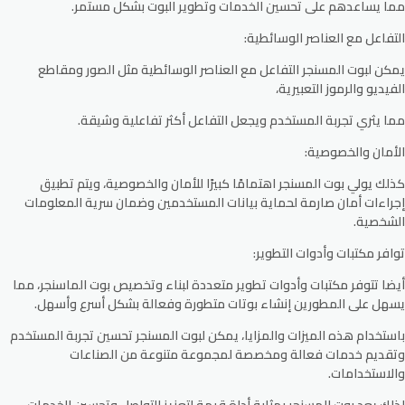
مما يساعدهم على تحسين الخدمات وتطوير البوت بشكل مستمر.
التفاعل مع العناصر الوسائطية
:
يمكن لبوت المسنجر التفاعل مع العناصر الوسائطية مثل الصور ومقاطع
الفيديو والرموز التعبيرية،
مما يثري تجربة المستخدم ويجعل التفاعل أكثر تفاعلية وشيقة.
الأمان والخصوصية
:
كذلك يولي بوت المسنجر اهتمامًا كبيرًا للأمان والخصوصية، ويتم تطبيق
إجراءات أمان صارمة لحماية بيانات المستخدمين وضمان سرية المعلومات
الشخصية.
توافر مكتبات وأدوات التطوير
:
أيضا تتوفر مكتبات وأدوات تطوير متعددة لبناء وتخصيص بوت الماسنجر، مما
يسهل على المطورين إنشاء بوتات متطورة وفعالة بشكل أسرع وأسهل.
باستخدام هذه الميزات والمزايا، يمكن لبوت المسنجر تحسين تجربة المستخدم
وتقديم خدمات فعالة ومخصصة لمجموعة متنوعة من الصناعات
والاستخدامات.