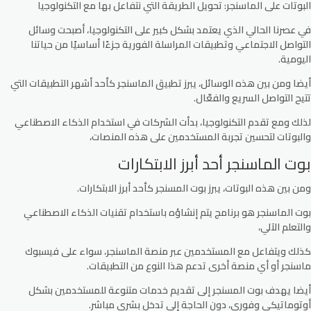
البوتات على الماسنجر: تحويل الطريقة التي نتفاعل بها مع التكنولوجيا
في عصرنا الحالي الذي يعتمد بشكل كبير على التكنولوجيا، أصبحت وسائل
التواصل الاجتماعي وتطبيقات المراسلة الفورية جزءًا أساسيًا من حياتنا
اليومية.
أيضا ومن بين هذه الوسائل، يبرز تطبيق الماسنجر كأحد أشهر التطبيقات التي
تتيح التواصل السريع والفعّال.
لذلك ومع تقدم التكنولوجيا، بدأت الشركات في استخدام الذكاء الاصطناعي
والبوتات لتحسين تجربة المستخدمين على هذه المنصات،
بوت الماسنجر أحد أبرز الابتكارات
ومن بين هذه البوتات، يبرز بوت المسنجر كأحد أبرز الابتكارات.
بوت الماسنجر هو برنامج يتم إنشاؤه باستخدام تقنيات الذكاء الاصطناعي
والتعلم الآلي،
كذلك ويتفاعل مع المستخدمين عبر منصة الماسنجر، سواء على فيسبوك
ماسنجر أو أي منصة أخرى تدعم هذا النوع من التطبيقات.
أيضا يهدف بوت المسنجر إلى تقديم خدمات متنوعة للمستخدمين بشكل
أوتوماتيكي وفوري، دون الحاجة إلى تدخل بشري مباشر.