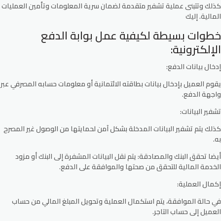
كذلك وتتبنى عملية تشفير متقدمة لضمان سرية المعلومات وتأمين العمليات
المالية. إليك
خطوات بسيطة لكيفية عمل بوابة الدفع
الإلكترونية:
إدخال بيانات الدفع:
يقوم العميل بإدخال بيانات بطاقته الائتمانية أو معلومات حسابه المصرفي عبر
واجهة الدفع.
تشفير البيانات:
كذلك يتم تشفير البيانات المدخلة بشكل آمن لحمايتها من الوصول غير المصرح
به.
أيضا تحقق البنك والمصادقة: يتم نقل البيانات المشفرة إلى البنك أو مزود
الخدمة المالية للتحقق من صحتها والموافقة على الدفع.
إكمال العملية:
في حالة الموافقة، يتم استكمال العملية وتحويل المبلغ المالي من حساب
العميل إلى حساب التاجر.