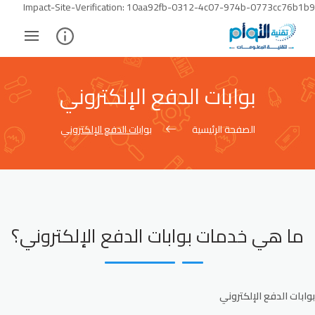
Skip
Impact-Site-Verification: 10aa92fb-0312-4c07-974b-0773cc76b1b9
to
ontent
بوابات الدفع الإلكتروني
الصفحة الرئيسية
بوابات الدفع الإلكتروني
ما هي خدمات بوابات الدفع الإلكتروني؟
بوابات الدفع الإلكتروني