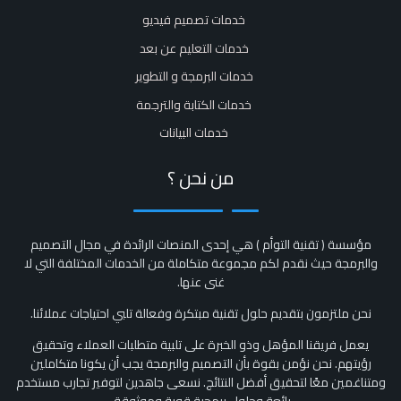
خدمات تصميم فيديو
خدمات التعليم عن بعد
خدمات البرمجة و التطوير
خدمات الكتابة والترجمة
خدمات البيانات
من نحن ؟
مؤسسة ( تقنية التوأم ) هي إحدى المنصات الرائدة في مجال التصميم
والبرمجة حيث نقدم لكم مجموعة متكاملة من الخدمات المختلفة التي لا
غنى عنها.
نحن ملتزمون بتقديم حلول تقنية مبتكرة وفعالة تلبي احتياجات عملائنا.
يعمل فريقنا المؤهل وذو الخبرة على تلبية متطلبات العملاء وتحقيق
رؤيتهم. نحن نؤمن بقوة بأن التصميم والبرمجة يجب أن يكونا متكاملين
ومتناغمين معًا لتحقيق أفضل النتائج. نسعى جاهدين لتوفير تجارب مستخدم