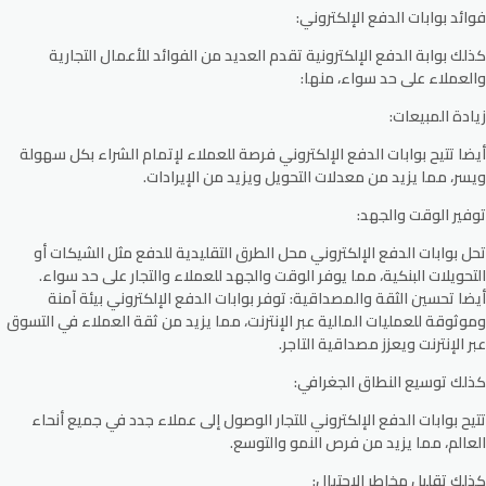
فوائد بوابات الدفع الإلكتروني:
كذلك بوابة الدفع الإلكترونية تقدم العديد من الفوائد للأعمال التجارية
والعملاء على حد سواء، منها:
زيادة المبيعات:
أيضا تتيح بوابات الدفع الإلكتروني فرصة للعملاء لإتمام الشراء بكل سهولة
ويسر، مما يزيد من معدلات التحويل ويزيد من الإيرادات.
توفير الوقت والجهد:
تحل بوابات الدفع الإلكتروني محل الطرق التقليدية للدفع مثل الشيكات أو
التحويلات البنكية، مما يوفر الوقت والجهد للعملاء والتجار على حد سواء.
أيضا تحسين الثقة والمصداقية: توفر بوابات الدفع الإلكتروني بيئة آمنة
وموثوقة للعمليات المالية عبر الإنترنت، مما يزيد من ثقة العملاء في التسوق
عبر الإنترنت ويعزز مصداقية التاجر.
كذلك توسيع النطاق الجغرافي:
تتيح بوابات الدفع الإلكتروني للتجار الوصول إلى عملاء جدد في جميع أنحاء
العالم، مما يزيد من فرص النمو والتوسع.
كذلك تقليل مخاطر الاحتيال: