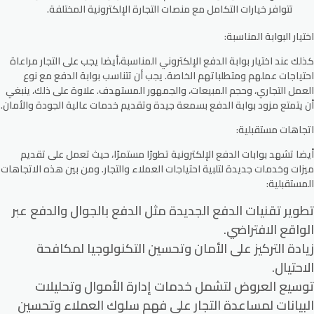
تتوافر خيارات التكامل مع منصات التجارة الإلكترونية المختلفة.
اختيار البوابة المناسبة:
كذلك عند اختيار بوابة الدفع الإلكتروني المناسبة،أيضا يجب على التجار مراعاة
احتياجات عملهم ومتطلباتهم الخاصة. يجب أن تتناسب بوابة الدفع مع نوع
العمل التجاري، وحجم المبيعات، والجمهور المستهدف. علاوة على ذلك، ينبغي
أن يتمتع مزود بوابة الدفع بسمعة جيدة وتقديم خدمات عالية الجودة والأمان.
اتجاهات مستقبلية:
أيضا تشهد بوابات الدفع الإلكترونية تطورًا مستمرًا، حيث تعمل على تقديم
ميزات وخدمات جديدة لتلبية احتياجات العملاء والتجار. ومن بين هذه الاتجاهات
المستقبلية:
تطوير تقنيات الدفع الجديدة مثل الدفع بالجوال والدفع عبر
الواقع الافتراضي.
زيادة التركيز على الأمان وتحسين التكنولوجيا لمكافحة
الاحتيال.
توسيع العروض لتشمل خدمات إدارة الأموال وتحليلات
البيانات لمساعدة التجار على فهم سلوك العملاء وتحسين