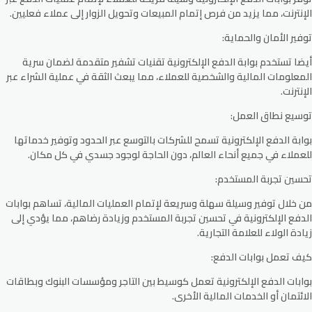
الإنترنت، مما يزيد من فرص إتمام المبيعات وتحويل الزوار إلى عملاء فعليين.
توفير الأمان والحماية:
أيضا تستخدم بوابة الدفع الإلكترونية تقنيات تشفير متقدمة لضمان سرية
المعلومات المالية والشخصية للعملاء، مما يبعث الثقة في عملية الشراء عبر
الإنترنت.
توسيع نطاق العمل:
بوابة الدفع الإلكترونية تسمح للشركات بالتوسع عبر الحدود وتوفير خدماتها
للعملاء في جميع أنحاء العالم، دون الحاجة لوجود جسدي في كل مكان.
تحسين تجربة المستخدم:
من خلال توفير وسيلة سهلة وسريعة لإتمام العمليات المالية، تساهم بوابات
الدفع الإلكترونية في تحسين تجربة المستخدم وزيادة رضاهم، مما يؤدي إلى
زيادة الولاء للعلامة التجارية.
كيف تعمل بوابات الدفع:
بوابات الدفع الإلكترونية تعمل كوسيط بين التاجر ومؤسسات البنوك وبطاقات
الائتمان أو الخدمات المالية الأخرى.