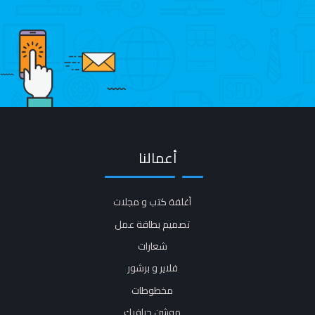
أعمالنا
أغلفة كتب و مجلات​
تصميم بطاقة عمل
شعارات
فلاير و برشور​
مخطوطات
موشن جرافيك​