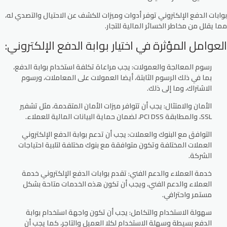
بوابات الدفع الإلكتروني توفر أدوات وميزات للكشف عن الاحتيال والتصدي له،
مما يقلل من مخاطر الخسائر المالية للتجار.
العوامل المؤثرة في اختيار بوابة الدفع الإلكتروني:
رسوم المعالجة والعمولات
: يجب مراعاة تكلفة استخدام بوابة الدفع،
بما في ذلك الرسوم الثابتة، أيضا العمولات على المعاملات، ورسوم
الاشتراك، وما إلى ذلك.
الأمان والامتثال
: يجب أن تتوافر ميزات الأمان المتقدمة، مثل تشفير
SSL، والمطابقة PCI DSS، لضمان حماية البيانات المالية للعملاء.
التوافق مع البنوك والعملات
: يجب أن تدعم بوابة الدفع الإلكتروني
العملات المختلفة وتكون متوافقة مع بنوك مختلفة لتلبية احتياجات
الشركة.
خدمة العملاء والدعم الفني
: تقدم بوابات الدفع الإلكتروني خدمة
العملاء والدعم الفني، ويجب أن تكون هذه الخدمات متاحة بشكل
مستمر واحترافي.
سهولة الاستخدام والتكامل
: يجب أن تكون واجهة استخدام بوابة
الدفع بسيطة وسهلة الاستخدام لكلا العميل والتاجر، كما يجب أن