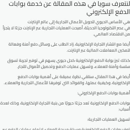
لنتعرف سويا في هذه المقالة عن خدمة بوابات
الدفع الإلكتروني
هي الأساس الحيوي لتحويل الأعمال التجارية إلى عالم الإنترنت
في عصر التكنولوجيا الحديثة، أصبحت العمليات التجارية عبر الإنترنت جزءًا لا يتجزأ
من الاقتصاد العالمي.
أيضا مع انتشار التجارة الإلكترونية، زاد الطلب على وسائل دفع آمنة وفعالة
لتمكين المعاملات المالية عبر الإنترنت.
كذلك تبرز بوابة الدفع الإلكترونية كحل حيوي يسهم في توفير تجربة تسوق
سلسة وآمنة للعملاء، وتسهل عمليات الدفع وتحصيل الأموال للتجار.
أيضا في هذا المقال، سنلقي نظرة عميقة على أهمية بوابات الدفع
الإلكترونية، وكيفية عملها، والفوائد التي توفرها للأعمال التجارية والعملاء.
أهمية بوابات الدفع الإلكتروني:
بوابات الدفع الإلكترونية تعد جزءًا حيويًا من بنية التجارة الإلكترونية، وذلك لعدة
أسباب:
تسهيل العمليات التجارية:
توفر بوابات الدفع الإلكترونية وسيلة مريحة للعملاء لإتمام عمليات الدفع عبر