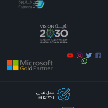
سجل تجاري
4031217749