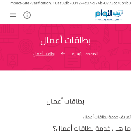
Skip
Impact-Site-Verification: 10aa92fb-0312-4c07-974b-0773cc76b1b9
to
ontent
بطاقات أعمال​
الصفحة الرئيسية
بطاقات أعمال​
بطاقات أعمال
تعريف خدمة بطاقات أعمال
ما هي خدمة بطاقات أعمال؟