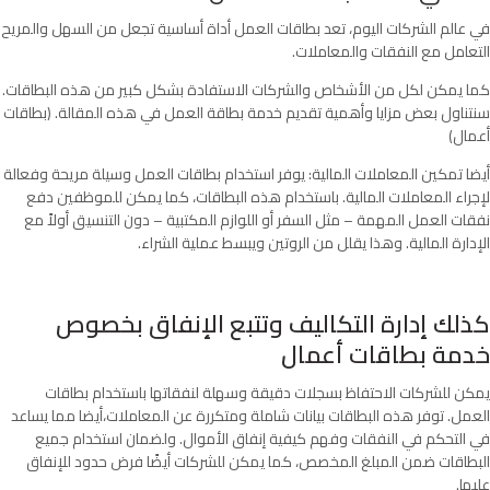
في عالم الشركات اليوم، تعد بطاقات العمل أداة أساسية تجعل من السهل والمريح
التعامل مع النفقات والمعاملات.
كما يمكن لكل من الأشخاص والشركات الاستفادة بشكل كبير من هذه البطاقات.
سنتناول بعض مزايا وأهمية تقديم خدمة بطاقة العمل في هذه المقالة. (بطاقات
أعمال)
أيضا تمكين المعاملات المالية: يوفر استخدام بطاقات العمل وسيلة مريحة وفعالة
لإجراء المعاملات المالية. باستخدام هذه البطاقات، كما يمكن للموظفين دفع
نفقات العمل المهمة – مثل السفر أو اللوازم المكتبية – دون التنسيق أولاً مع
الإدارة المالية. وهذا يقلل من الروتين ويبسط عملية الشراء.
كذلك إدارة التكاليف وتتبع الإنفاق بخصوص
خدمة بطاقات أعمال
يمكن للشركات الاحتفاظ بسجلات دقيقة وسهلة لنفقاتها باستخدام بطاقات
العمل. توفر هذه البطاقات بيانات شاملة ومتكررة عن المعاملات،أيضا مما يساعد
في التحكم في النفقات وفهم كيفية إنفاق الأموال. ولضمان استخدام جميع
البطاقات ضمن المبلغ المخصص، كما يمكن للشركات أيضًا فرض حدود للإنفاق
عليها.