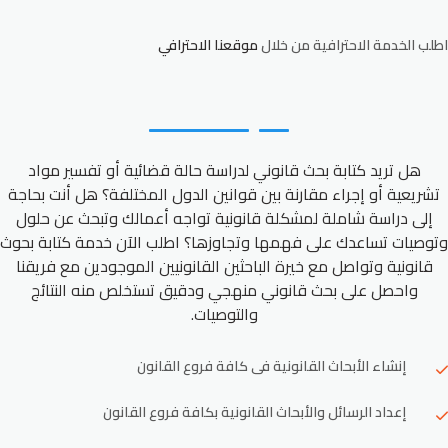
اطلب الخدمة الاحترافية من خلال
موقعنا الاحترافي
هل تريد كتابة بحث قانوني لدراسة حالة قضائية أو تفسير مواد
تشريعية أو إجراء مقارنة بين قوانين الدول المختلفة؟ هل أنت بحاجة
إلى دراسة شاملة لمشكلة قانونية تواجه أعمالك وتبحث عن حلول
وتوصيات تساعدك على فهمها وتجاوزها؟ اطلب الآن خدمة كتابة بحوث
قانونية وتواصل مع خيرة الباحثين القانونيين الموجودين مع فريقنا
واحصل على بحث قانوني منهجي ودقيق تستخلص منه النتائج
والتوصيات.
إنشاء الأبحاث القانونية فى كافة فروع القانون
إعداد الرسائل والأبحاث القانونية بكافة فروع القانون